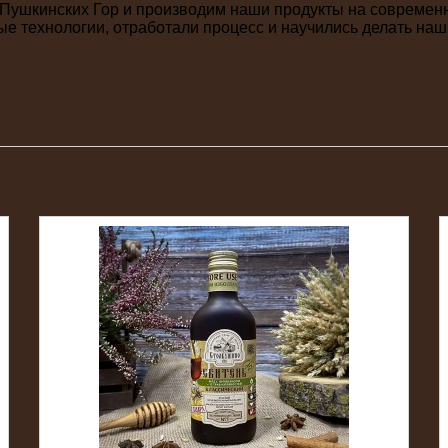
 Пушкинских Гор и производим наши продукты на современ
ые технологии, отработали процесс и научились делать на