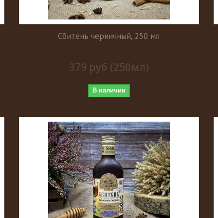
Сбитень черничный, 250 мл
379 руб (250мл)
В наличии