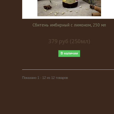
Сбитень имбирный с лимоном, 250 мл
379 руб (250мл)
В наличии
Показано 1 - 12 из 12 товаров