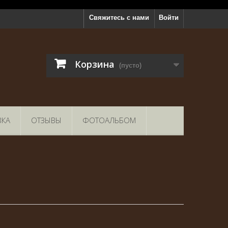
Свяжитесь с нами
Войти
Корзина
(пусто)
ВКА
ОТЗЫВЫ
ФОТОАЛЬБОМ