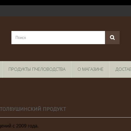
ПРОДУКТЫ ПЧЕЛОВОДСТВА
О МАГАЗИНЕ
ДОСТА
СТОЛБУШИНСКИЙ ПРОДУКТ
ений с 2009 года.