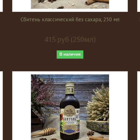
Сбитень классический без сахара, 250 мл
415 руб (250мл)
В наличии