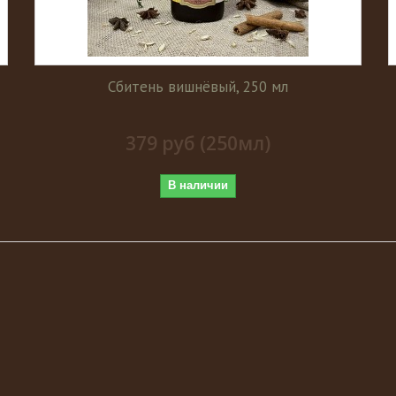
Сбитень вишнёвый, 250 мл
379 руб (250мл)
В наличии