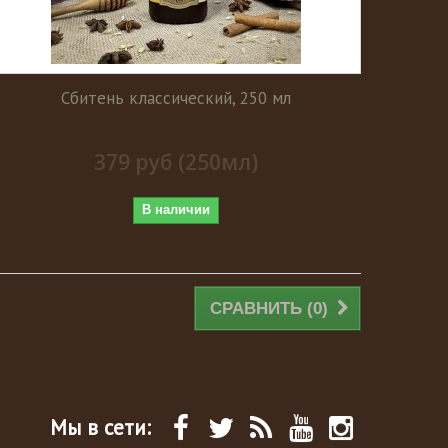
Сбитень классический, 250 мл
379 руб (250мл)
В наличии
СРАВНИТЬ (
0
)
Мы в сети: