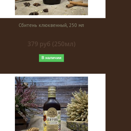
Сбитень клюквенный, 250 мл
379 руб (250мл)
В наличии