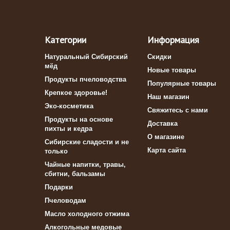
Категории
Информация
Натуральный Сибирский
Скидки
мёд
Новые товары
Продукты пчеловодства
Популярные товары
Крепкое здоровье!
Наш магазин
Эко-косметика
Свяжитесь с нами
Продукты на основе
Доставка
пихты и кедра
О магазине
Сибирские сладости и не
Карта сайта
только
Чайные напитки, травы,
сбитни, бальзамы
Подарки
Пчеловодам
Масло холодного отжима
Алкогольные медовые