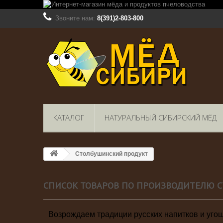
Звоните нам:
8(391)2-803-800
КАТАЛОГ
НАТУРАЛЬНЫЙ СИБИРСКИЙ МЁД
Столбушинский продукт
СПИСОК ТОВАРОВ ПО ПРОИЗВОДИТЕЛЮ 
Возрождаем традиции русских напитков и угощ