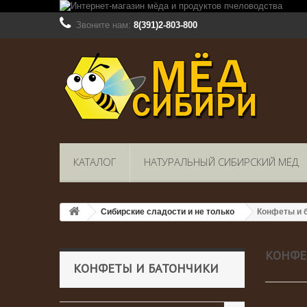
Звоните нам:
8(391)2-803-800
КАТАЛОГ
НАТУРАЛЬНЫЙ СИБИРСКИЙ МЁД
Сибирские сладости и не только
Конфеты и 
КОНФЕ
КОНФЕТЫ И БАТОНЧИКИ