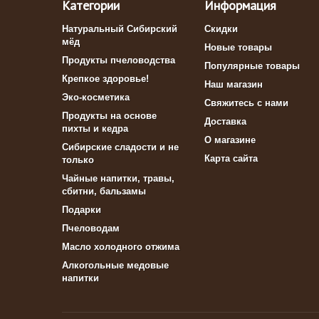
Категории
Информация
Натуральный Сибирский
Скидки
мёд
Новые товары
Продукты пчеловодства
Популярные товары
Крепкое здоровье!
Наш магазин
Эко-косметика
Свяжитесь с нами
Продукты на основе
Доставка
пихты и кедра
О магазине
Сибирские сладости и не
Карта сайта
только
Чайные напитки, травы,
сбитни, бальзамы
Подарки
Пчеловодам
Масло холодного отжима
Алкогольные медовые
напитки