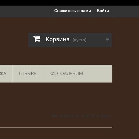
Свяжитесь с нами
Войти
Корзина
(пусто)
ВКА
ОТЗЫВЫ
ФОТОАЛЬБОМ
Нет товаров в этой категории.