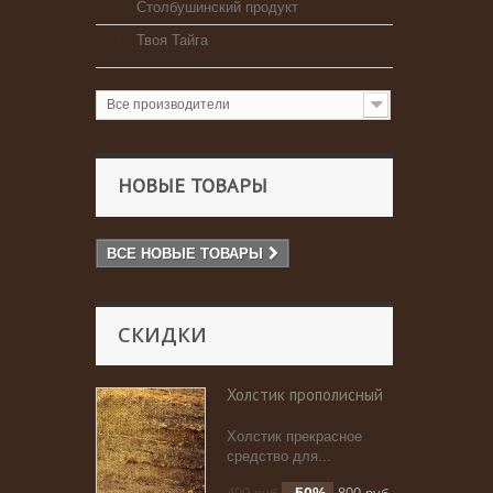
Столбушинский продукт
Твоя Тайга
Все производители
НОВЫЕ ТОВАРЫ
ВСЕ НОВЫЕ ТОВАРЫ
СКИДКИ
Холстик прополисный
Холстик прекрасное
средство для...