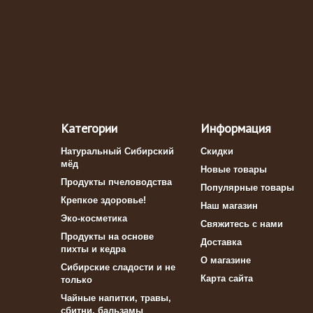
Категории
Информация
Натуральный Сибирский
Скидки
мёд
Новые товары
Продукты пчеловодства
Популярные товары
Крепкое здоровье!
Наш магазин
Эко-косметика
Свяжитесь с нами
Продукты на основе
Доставка
пихты и кедра
О магазине
Сибирские сладости и не
Карта сайта
только
Чайные напитки, травы,
сбитни, бальзамы