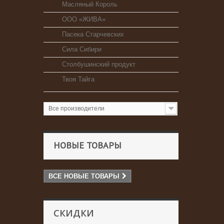
Масляный Король
ООО «ЖИВА»
Пасека Старчевских
Сила Сибири
Столбушинский продукт
Твоя Тайга
Все производители
НОВЫЕ ТОВАРЫ
ВСЕ НОВЫЕ ТОВАРЫ
СКИДКИ