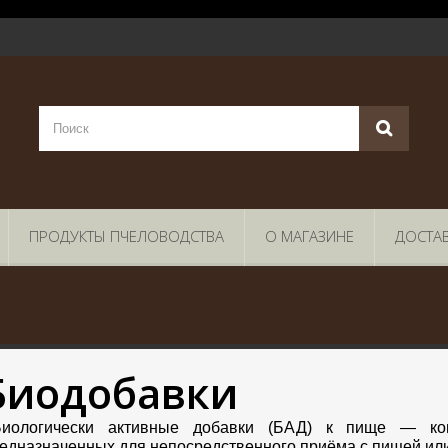
ПРОДУКТЫ ПЧЕЛОВОДСТВА
О МАГАЗИНЕ
ДОСТА
Биодобавки
Биологически активные добавки (БАД) к пище — ком
едназначенных для непосредственного приёма с пищей или