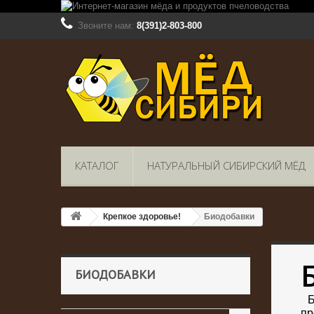
Звоните нам:
8(391)2-803-800
КАТАЛОГ
НАТУРАЛЬНЫЙ СИБИРСКИЙ МЁД
Крепкое здоровье!
Биодобавки
БИОДОБАВКИ
пр