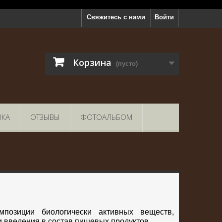
Свяжитесь с нами
Войти
Корзина
(пусто)
ВКА
ОТЗЫВЫ
ФОТОАЛЬБОМ
позиции биологически активных веществ,
 введения в состав пищевых продуктов.