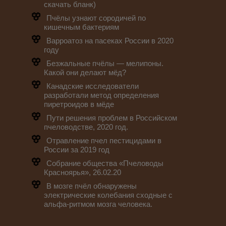
скачать бланк)
Пчёлы узнают сородичей по
кишечным бактериям
Варроатоз на пасеках России в 2020
году
Безжальные пчёлы — мелипоны.
Какой они делают мёд?
Канадские исследователи
разработали метод определения
пиретроидов в мёде
Пути решения проблем в Российском
пчеловодстве, 2020 год.
Отравление пчел пестицидами в
России за 2019 год
Собрание общества «Пчеловоды
Красноярья», 26.02.20
В мозге пчёл обнаружены
электрические колебания сходные с
альфа-ритмом мозга человека.