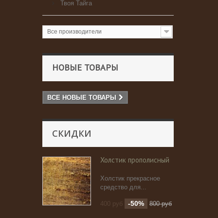
Твоя Тайга
Все производители
НОВЫЕ ТОВАРЫ
ВСЕ НОВЫЕ ТОВАРЫ
СКИДКИ
Холстик прополисный
Холстик прекрасное
средство для...
-50%
400 руб
800 руб