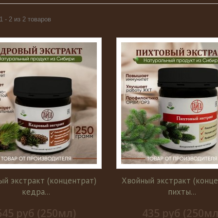
1 - 2 из 2 товаров
ый экстракт (концентрат)
Хвойный экстракт (конце
кедра...
пихты...
645 руб (250мл)
435 руб (250мл