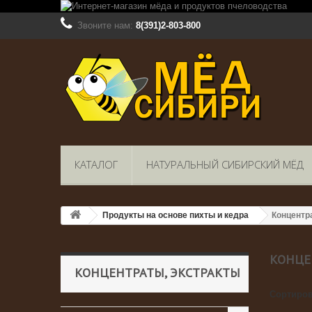
Звоните нам:
8(391)2-803-800
КАТАЛОГ
НАТУРАЛЬНЫЙ СИБИРСКИЙ МЁД
Продукты на основе пихты и кедра
Концентр
КОНЦЕ
КОНЦЕНТРАТЫ, ЭКСТРАКТЫ
Сортиров