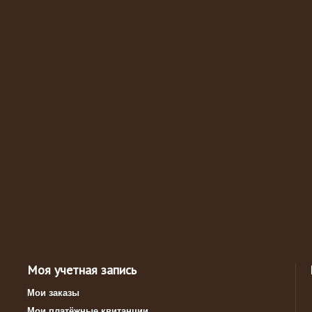
Моя учетная запись
Мои заказы
Мои платёжные квитанции