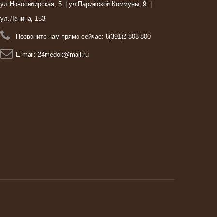
ул.Новосибирская, 5. | ул.Парижской Коммуны, 9. |
ул.Ленина, 153
Позвоните нам прямо сейчас:
8(391)2-803-800
E-mail:
24medok@mail.ru