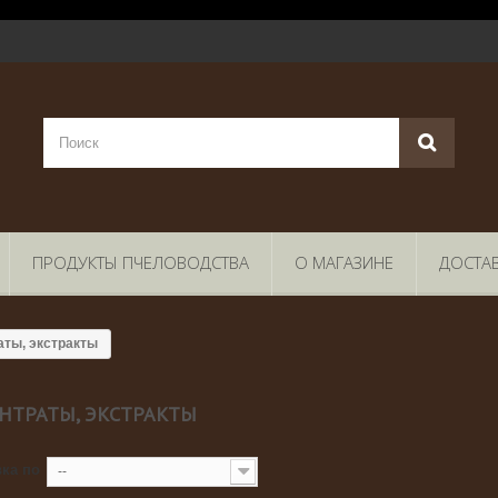
ПРОДУКТЫ ПЧЕЛОВОДСТВА
О МАГАЗИНЕ
ДОСТА
аты, экстракты
НТРАТЫ, ЭКСТРАКТЫ
ка по
--