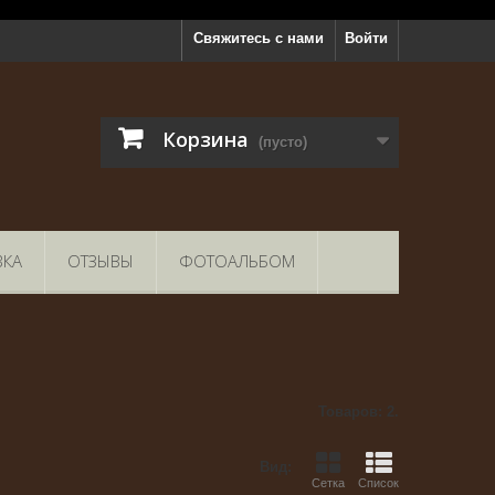
Свяжитесь с нами
Войти
Корзина
(пусто)
ВКА
ОТЗЫВЫ
ФОТОАЛЬБОМ
Товаров: 2.
Вид:
Сетка
Список