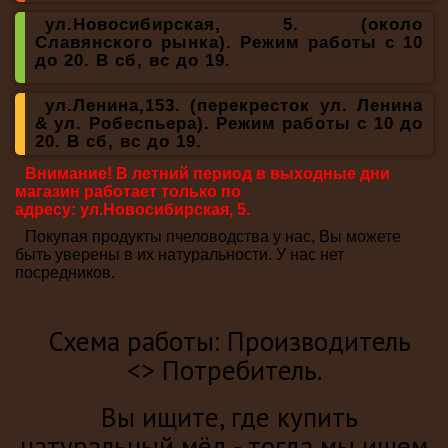
ул.Новосибирская, 5. (около
Славянского рынка). Режим работы с 10
до 20. В сб, вс до 19.
ул.Ленина,153. (перекресток
ул. Ленина
& ул. Робеспьера
). Режим работы с 10 до
20. В с
б, вс до 19.
Внимание! В летний период в выходные дни
магазин работает только по
адресу:
ул.Новосибирская, 5.
Покупая продукты пчеловодства у нас, Вы можете
быть уверены в их натуральности. У нас нет
посредников.
Схема работы: Производитель
<> Потребитель.
Вы ищите, где купить
натуральный мёд - тогда мы ищем