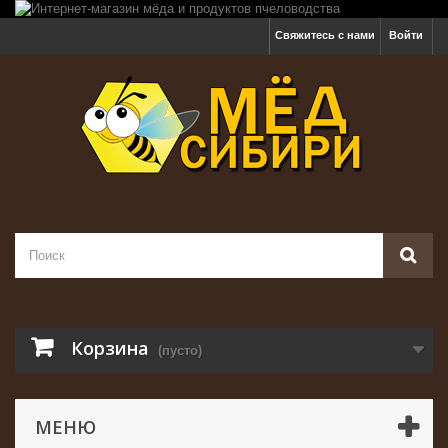
Свяжитесь с нами
Войти
Корзина
(пусто)
МЕНЮ