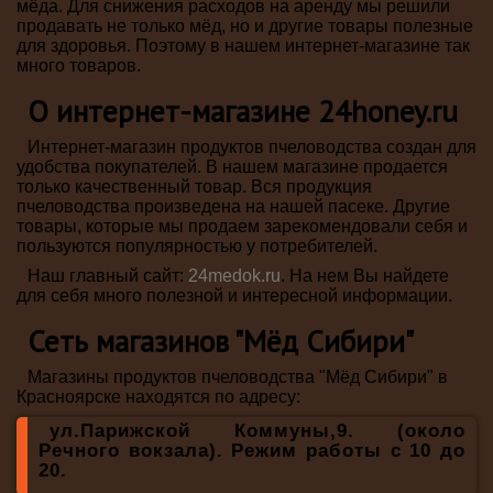
мёда. Для снижения расходов на аренду мы решили
продавать не только мёд, но и другие товары полезные
для здоровья. Поэтому в нашем интернет-магазине так
много товаров.
О интернет-магазине 24honey.ru
Интернет-магазин продуктов пчеловодства создан для
удобства покупателей. В нашем магазине продается
только качественный товар. Вся продукция
пчеловодства произведена на нашей пасеке. Другие
товары, которые мы продаем зарекомендовали себя и
пользуются популярностью у потребителей.
Наш главный сайт:
24medok.ru
. На нем Вы найдете
для себя много полезной и интересной информации.
Сеть магазинов "Мёд Сибири"
Магазины продуктов пчеловодства "Мёд Сибири" в
Красноярске находятся по адресу:
ул.Парижской Коммуны,9. (около
Речного вокзала). Режим работы с 10 до
20.