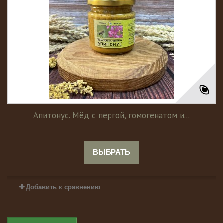
Апитонус. Мёд с пергой, гомогенатом и...
ВЫБРАТЬ
Добавить к сравнению