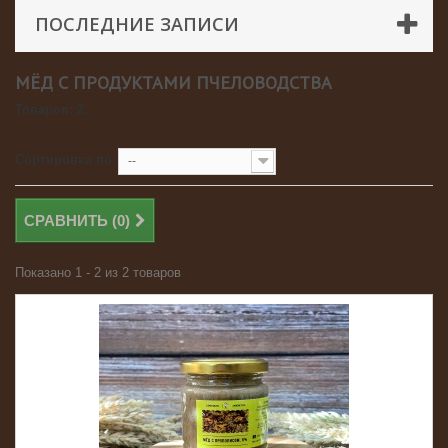
ПОСЛЕДНИЕ ЗАПИСИ
МЁД С ПРОДУКТАМИ ПЧЕЛОВОДСТВА
Товаров: 2.
Сортировка по
--
СРАВНИТЬ (
0
)
Показано 1 - 2 из 2 товаров