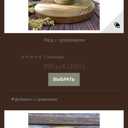
Мёд с прополисом
1
Отзыв(а)
890 руб (250г)
ВЫБРАТЬ
Добавить к сравнению