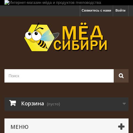
Свяжитесь с нами
Войти
Корзина
(пусто)
МЕНЮ