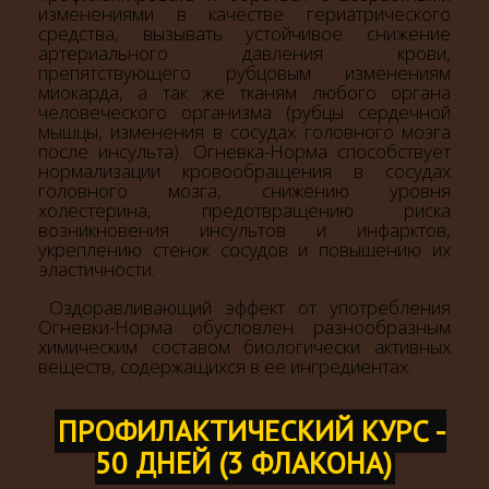
изменениями в качестве гериатрического
средства, вызывать устойчивое снижение
артериального давления крови,
препятствующего рубцовым изменениям
миокарда, а так же тканям любого органа
человеческого организма (рубцы сердечной
мышцы, изменения в сосудах головного мозга
после инсульта). Огневка-Норма способствует
нормализации кровообращения в сосудах
головного мозга, снижению уровня
холестерина, предотвращению риска
возникновения инсультов и инфарктов,
укреплению стенок сосудов и повышению их
эластичности.
Оздоравливающий эффект от употребления
Огневки-Норма обусловлен разнообразным
химическим составом биологически активных
веществ, содержащихся в ее ингредиентах.
ПРОФИЛАКТИЧЕСКИЙ КУРС -
50 ДНЕЙ (3 ФЛАКОНА)