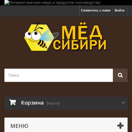
Свяжитесь с нами
Войти
Корзина
(пусто)
МЕНЮ