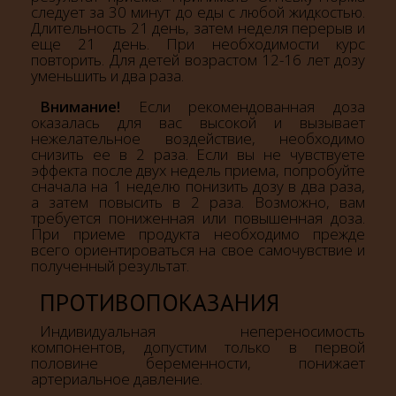
следует за 30 минут до еды с любой жидкостью.
Длительность 21 день, затем неделя перерыв и
еще 21 день. При необходимости курс
повторить. Для детей возрастом 12-16 лет дозу
уменьшить и два раза.
Внимание!
Если рекомендованная доза
оказалась для вас высокой и вызывает
нежелательное воздействие, необходимо
снизить ее в 2 раза. Если вы не чувствуете
эффекта после двух недель приема, попробуйте
сначала на 1 неделю понизить дозу в два раза,
а затем повысить в 2 раза. Возможно, вам
требуется пониженная или повышенная доза.
При приеме продукта необходимо прежде
всего ориентироваться на свое самочувствие и
полученный результат.
ПРОТИВОПОКАЗАНИЯ
Индивидуальная
непереносимость
компонентов, допустим только в первой
половине беременности, понижает
артериальное давление.