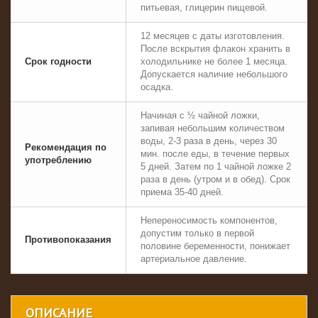
питьевая, глицерин пищевой.
12 месяцев с даты изготовления.
После вскрытия флакон хранить в
Срок годности
холодильнике не более 1 месяца.
Допускается наличие небольшого
осадка.
Начиная с ½ чайной ложки,
запивая небольшим количеством
воды, 2-3 раза в день, через 30
Рекомендация по
мин. после еды, в течение первых
употреблению
5 дней. Затем по 1 чайной ложке 2
раза в день (утром и в обед). Срок
приема 35-40 дней.
Непереносимость компонентов,
допустим только в первой
Противопоказания
половине беременности, понижает
артериальное давление.
ОПИСАНИЕ