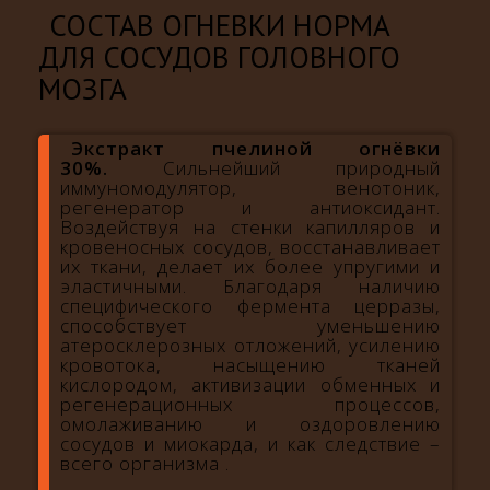
СОСТАВ ОГНЕВКИ НОРМА
ДЛЯ СОСУДОВ ГОЛОВНОГО
МОЗГА
Экстракт пчелиной огнёвки
30%.
Сильнейший природный
иммуномодулятор, венотоник,
регенератор и антиоксидант.
Воздействуя на стенки капилляров и
кровеносных сосудов, восстанавливает
их ткани, делает их более упругими и
эластичными. Благодаря наличию
специфического фермента церразы,
способствует уменьшению
атеросклерозных отложений, усилению
кровотока, насыщению тканей
кислородом, активизации обменных и
регенерационных процессов,
омолаживанию и оздоровлению
сосудов и миокарда, и как следствие –
всего организма .