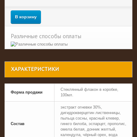
В корзину
Различные способы оплаты
ХАРАКТЕРИСТИКИ
Стеклянный флакон в коробке,
Форма продажи
100мл.
экстракт огневки 30%,
дигидрокверцетин лиственницы,
пыльца сосны, красный клевер,
Состав
гинкго билоба, эспарцет, прополис,
омела белая, донник желтый,
календула, чёрный орех, вода