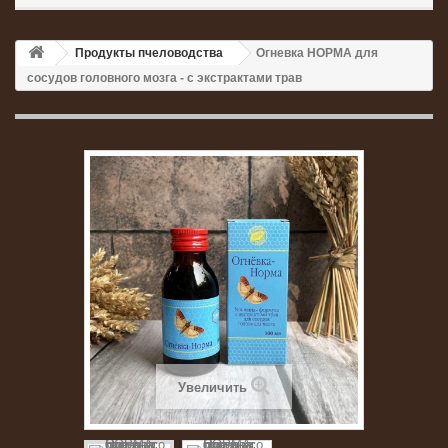
Продукты пчеловодства
Огневка НОРМА для
сосудов головного мозга - с экстрактами трав
Увеличить