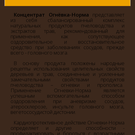
Концентрат Огнёвка-Норма
представляет
из себя сбалансированный комплекс
натуральных продуктов пчеловодства и
экстрактов трав, рекомендованный для
применения, как сопутствующее
оздоровительное и восстановительное
средство при заболеваниях сосудов, прежде
всего - головного мозга.
В основу продукта положены народные
рецепты использования целительных свойств
деревьев и трав, соединенные и усиленные
замечательными свойствами продуктов
пчеловодства – огневки и прополиса.
Применение Огневки-Норма является
успешным вспомогательным способом
оздоровления при аневризме сосудов,
атеросклерозе, инсульте головного мозга,
вегетососудистой дистонии.
Кардиопротективное действие Огневки-Норма
определяет и другие способности -
профилактировать и бороться с возрастными