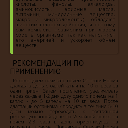
кислоты, фенолы, алкалоиды,
аминокислоты, эфирные масла,
витамины, минеральные вещества,
макро и микроэлементы), обладают
широкимспектром действия, и поэтому
сам комплекс незаменим при любом
сбое в организме, так как наполняет
его энергией и ускоряет обмен
веществ.
РЕКОМЕНДАЦИИ ПО
ПРИМЕНЕНИЮ
Рекомендуем начинать прием Огневки-Норма
дважды в день с одной капли на 10 кг веса за
один прием. Затем постепенно увеличивать
через каждые 1-2 дня дозу одного приема на 1
каплю - до 5 капель на 10 кг веса. После
адаптации организма к продукту в течение 5-10
дней можно переходить к постоянной
рекомендованной дозе по ½ чайной ложке на
прием 2-3 раза в день, ориентируясь на
результат приема. Принимать Огневку-Норма