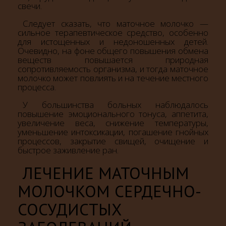
свечи.
Следует сказать, что маточное молочко —
сильное терапевтическое средство, особенно
для истощенных и недоношенных детей.
Очевидно, на фоне общего повышения обмена
веществ повышается природная
сопротивляемость организма, и тогда маточное
молочко может повлиять и на течение местного
процесса.
У большинства больных наблюдалось
повышение эмоционального тонуса, аппетита,
увеличение веса, снижение температуры,
уменьшение интоксикации, погашение гнойных
процессов, закрытие свищей, очищение и
быстрое заживление ран.
ЛЕЧЕНИЕ МАТОЧНЫМ
МОЛОЧКОМ СЕРДЕЧНО-
СОСУДИСТЫХ