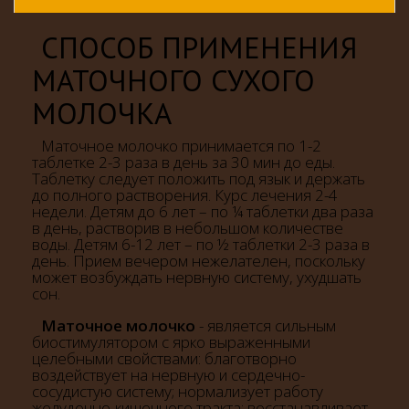
СПОСОБ ПРИМЕНЕНИЯ
МАТОЧНОГО СУХОГО
МОЛОЧКА
Маточное молочко принимается по 1-2
таблетке 2-3 раза в день за 30 мин до еды.
Таблетку следует положить под язык и держать
до полного растворения. Курс лечения 2-4
недели. Детям до 6 лет – по ¼ таблетки два раза
в день, растворив в небольшом количестве
воды. Детям 6-12 лет – по ½ таблетки 2-3 раза в
день. Прием вечером нежелателен, поскольку
может возбуждать нервную систему, ухудшать
сон.
Маточное молочко
- является сильным
биостимулятором с ярко выраженными
целебными свойствами: благотворно
воздействует на нервную и сердечно-
сосудистую систему; нормализует работу
желудочно-кишечного тракта; восстанавливает