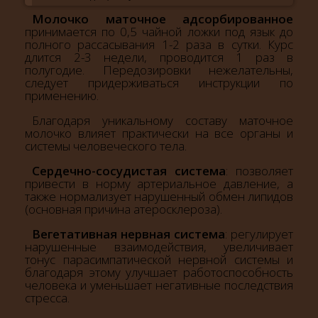
Молочко маточное адсорбированное
принимается по 0,5 чайной ложки под язык до
полного рассасывания 1-2 раза в сутки. Курс
длится 2-3 недели, проводится 1 раз в
полугодие. Передозировки нежелательны,
следует придерживаться инструкции по
применению.
Благодаря уникальному составу маточное
молочко влияет практически на все органы и
системы человеческого тела.
Сердечно-сосудистая система
: позволяет
привести в норму артериальное давление, а
также нормализует нарушенный обмен липидов
(основная причина атеросклероза).
Вегетативная нервная система
: регулирует
нарушенные взаимодействия, увеличивает
тонус парасимпатической нервной системы и
благодаря этому улучшает работоспособность
человека и уменьшает негативные последствия
стресса.