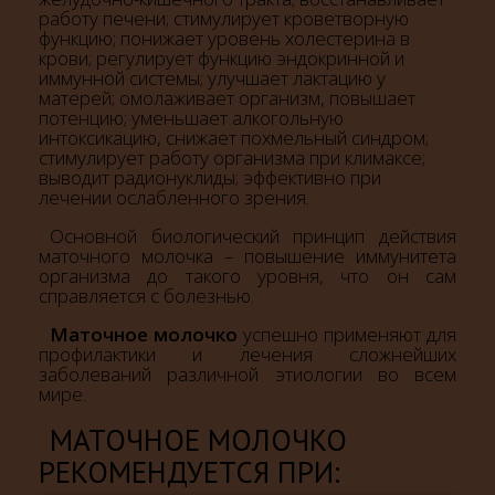
работу печени; стимулирует кроветворную
функцию; понижает уровень холестерина в
крови; регулирует функцию эндокринной и
иммунной системы; улучшает лактацию у
матерей; омолаживает организм, повышает
потенцию; уменьшает алкогольную
интоксикацию, снижает похмельный синдром;
стимулирует работу организма при климаксе;
выводит радионуклиды; эффективно при
лечении ослабленного зрения.
Основной биологический принцип действия
маточного молочка – повышение иммунитета
организма до такого уровня, что он сам
справляется с болезнью.
Маточное молочко
успешно применяют для
профилактики и лечения сложнейших
заболеваний различной этиологии во всем
мире.
МАТОЧНОЕ МОЛОЧКО
РЕКОМЕНДУЕТСЯ ПРИ: