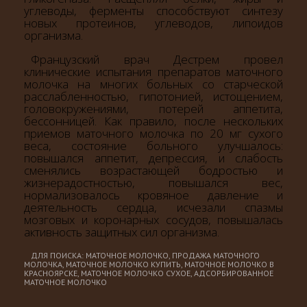
углеводы, ферменты способствуют синтезу
новых протеинов, углеводов, липоидов
организма.
Французский врач Дестрем провел
клинические испытания препаратов маточного
молочка на многих больных со старческой
расслабленностью, гипотонией, истощением,
головокружениями, потерей аппетита,
бессонницей. Как правило, после нескольких
приемов маточного молочка по 20 мг сухого
веса, состояние больного улучшалось:
повышался аппетит, депрессия, и слабость
сменялись возрастающей бодростью и
жизнерадостностью, повышался вес,
нормализовалось кровяное давление и
деятельность сердца, исчезали спазмы
мозговых и коронарных сосудов, повышалась
активность защитных сил организма.
ДЛЯ ПОИСКА: МАТОЧНОЕ МОЛОЧКО, ПРОДАЖА МАТОЧНОГО
МОЛОЧКА, МАТОЧНОЕ МОЛОЧКО КУПИТЬ, МАТОЧНОЕ МОЛОЧКО В
КРАСНОЯРСКЕ, МАТОЧНОЕ МОЛОЧКО СУХОЕ, АДСОРБИРОВАННОЕ
МАТОЧНОЕ МОЛОЧКО