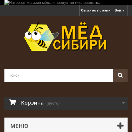
Свяжитесь с нами
Войти
Корзина
(пусто)
МЕНЮ