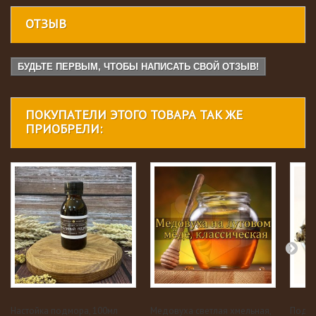
ОТЗЫВ
БУДЬТЕ ПЕРВЫМ, ЧТОБЫ НАПИСАТЬ СВОЙ ОТЗЫВ!
ПОКУПАТЕЛИ ЭТОГО ТОВАРА ТАК ЖЕ
ПРИОБРЕЛИ:
Настойка подмора, 100мл
Медовуха светлая хмельная,
Подмо