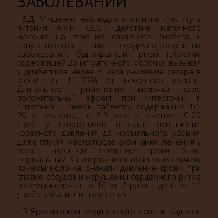
ЗАБОЛЕВАНИЙ
Е.Д. Мищенко наблюдал в клинике Института
питания АМН СССР действие маточного
молочка на течение сахарного диабета и
сопутствующих ему сердечно-сосудистых
заболеваний. Однократный прием таблетки,
содержащей 20 мг маточного молочка, вызывал
у диабетиков через 3 часа снижение сахара в
крови на 11–33% от исходного уровня.
Длительное применение молочка дало
положительный эффект при гипертонии и
гипотонии. Приемы таблеток, содержащих 10-
20 мг молочка, по 2-3 раза в течение 10-20
дней у гипотоников вызвали повышение
кровяного давления до нормального уровня.
Даже спустя месяц после окончания лечения у
всех пациентов давление крови было
нормальным. У гипертоников во многих случаях
приемы молочка снижали давление крови; при
спазме сосудов и нарушении сердечного ритма
приемы молочка по 10 мг 2 раза в день за 10
дней снимали эти нарушения.
В Ярославском мединституте доцент Кадысев