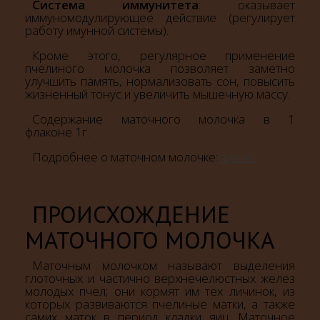
Система иммунитета
: оказывает
иммуномодулирующее действие (регулирует
работу имунной системы).
Кроме этого, регулярное применение
пчелиного молочка позволяет заметно
улучшить память, нормализовать сон, повысить
жизненный тонус и увеличить мышечную массу.
Содержание маточного молочка в 1
флаконе 1г.
Подробнее о маточном молочке:
здесь.
ПРОИСХОЖДЕНИЕ
МАТОЧНОГО МОЛОЧКА
Маточным молочком называют выделения
глоточных и частично верхнечелюстных желез
молодых пчел; они кормят им тех личинок, из
которых развиваются пчелиные матки, а также
самих маток в период кладки яиц. Маточное