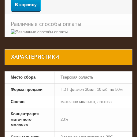
В корзину
Различные способы оплаты
ХАРАКТЕРИСТИКИ
Место сбора
Тверская область
Форма продажи
ПЭТ флакон 30мл. 10таб. по 50мг
Состав
маточное молочко, лактоза.
Концентрация
маточного
20%
молочка