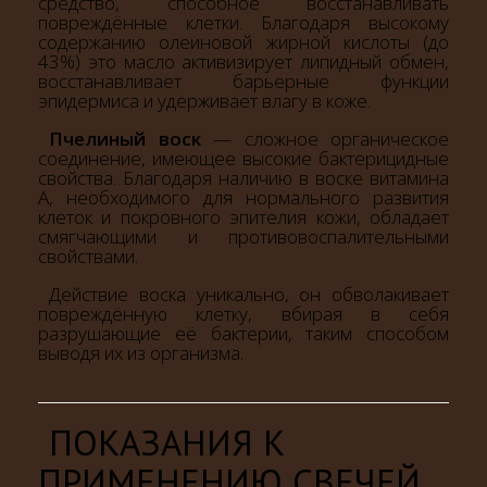
средство, способное восстанавливать
повреждённые клетки. Благодаря высокому
содержанию олеиновой жирной кислоты (до
43%) это масло активизирует липидный обмен,
восстанавливает барьерные функции
эпидермиса и удерживает влагу в коже.
Пчелиный воск
— сложное органическое
соединение, имеющее высокие бактерицидные
свойства. Благодаря наличию в воске витамина
А, необходимого для нормального развития
клеток и покровного эпителия кожи, обладает
смягчающими и противовоспалительными
свойствами.
Действие воска уникально, он обволакивает
повреждённую клетку, вбирая в себя
разрушающие её бактерии, таким способом
выводя их из организма.
ПОКАЗАНИЯ К
ПРИМЕНЕНИЮ СВЕЧЕЙ