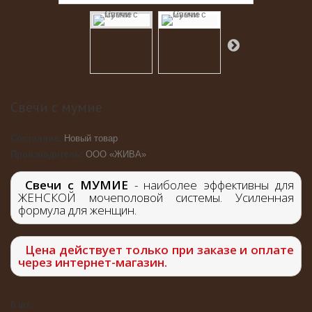
Свечи с мумие
Состояние:
Новый товар
Производитель:
ООО «ЖИВА»
Свечи с МУМИЕ
- наиболее эффективны для
ЖЕНСКОЙ мочеполовой системы. Усиленная
формула для женщин.
Цена действует только при заказе и оплате
через интернет-магазин.
6
шт.