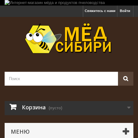
Свяжитесь с нами
Войти
Корзина
(пусто)
МЕНЮ