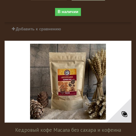
В наличии
Добавить к сравнению
Кедровый кофе Масала без сахара и кофеина