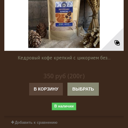
Кедровый кофе крепкий с цикорием без...
350 руб (200г)
В КОРЗИНУ
ВЫБРАТЬ
В наличии
Добавить к сравнению