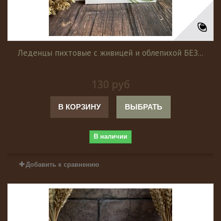
Леденцы пихтовые с живицей и облепихой БЕЗ...
130 руб
В КОРЗИНУ
ВЫБРАТЬ
В наличии
Добавить к сравнению