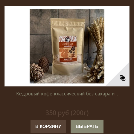
Кедровый кофе классический без сахара и...
350 руб (200г)
В КОРЗИНУ
ВЫБРАТЬ