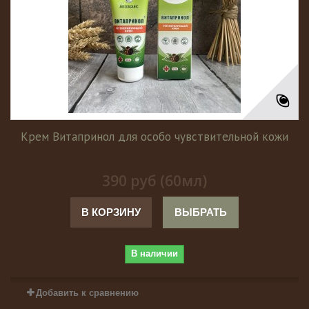
Крем Витапринол для особо чувствительной кожи
390 руб (60мл)
В КОРЗИНУ
ВЫБРАТЬ
В наличии
Добавить к сравнению