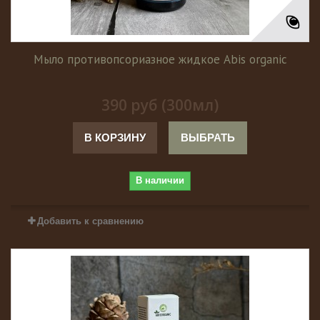
Мыло противопсориазное жидкое Abis organic
390 руб (300мл)
В КОРЗИНУ
ВЫБРАТЬ
В наличии
Добавить к сравнению