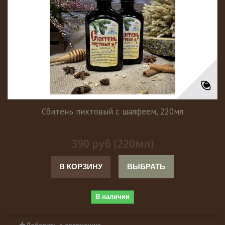
Сбитень пихтовый с шалфеем, 220мл
390 руб (220мл)
В КОРЗИНУ
ВЫБРАТЬ
В наличии