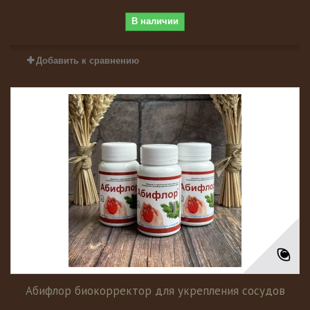
В наличии
Добавить к сравнению
Абифлор биокорректор для укрепления сосудов