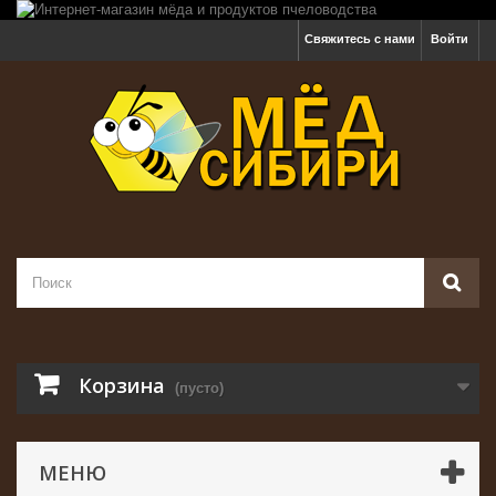
Свяжитесь с нами
Войти
Корзина
(пусто)
МЕНЮ