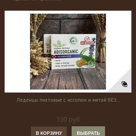
Леденцы пихтовые с иссопом и мятой БЕЗ...
130 руб
В КОРЗИНУ
ВЫБРАТЬ