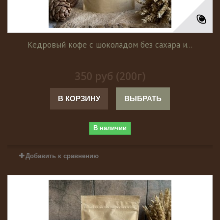
Кедровый кофе с шоколадом без сахара и...
350 руб (200г)
В КОРЗИНУ
ВЫБРАТЬ
В наличии
Добавить к сравнению