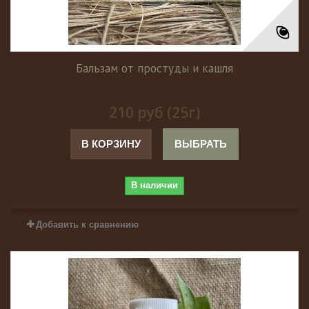
Бальзам от простуды и кашля
210 руб (25г)
В КОРЗИНУ
ВЫБРАТЬ
В наличии
Добавить к сравнению