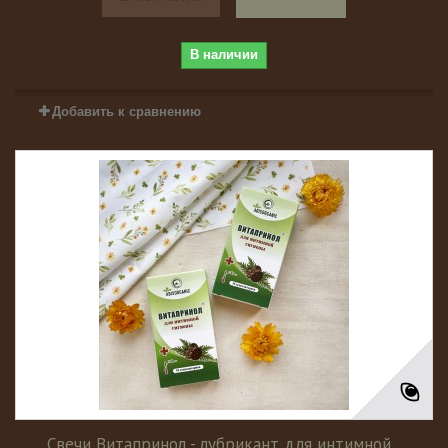
В наличии
Добавить к сравнению
Свечи Витапринол - лубрикант для интимной...