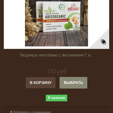
Леденцы пихтовые с витамином С и...
130 руб
В КОРЗИНУ
ВЫБРАТЬ
В наличии
Добавить к сравнению