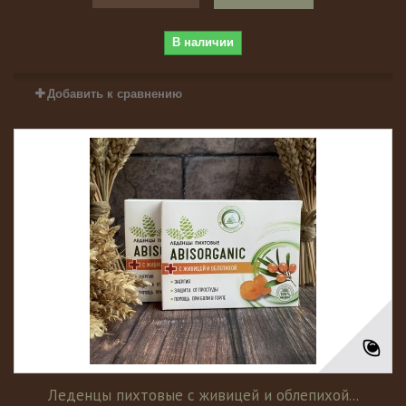
В наличии
Добавить к сравнению
Леденцы пихтовые с живицей и облепихой...