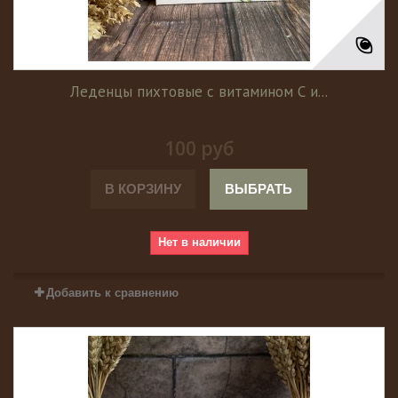
Леденцы пихтовые с витамином С и...
100 руб
В КОРЗИНУ
ВЫБРАТЬ
Нет в наличии
Добавить к сравнению