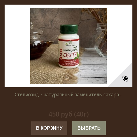
Стевиозид - натуральный заменитель сахара...
450 руб (40г)
В КОРЗИНУ
ВЫБРАТЬ