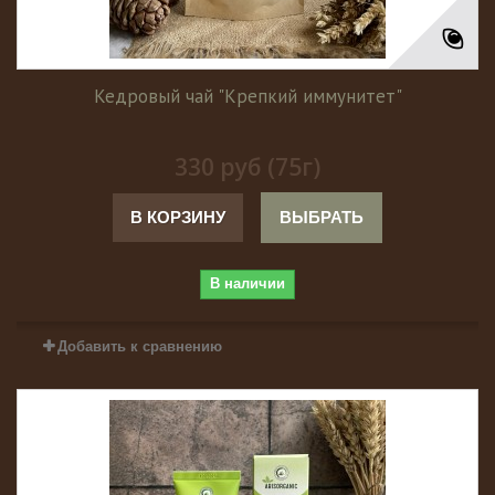
Кедровый чай "Крепкий иммунитет"
330 руб (75г)
В КОРЗИНУ
ВЫБРАТЬ
В наличии
Добавить к сравнению