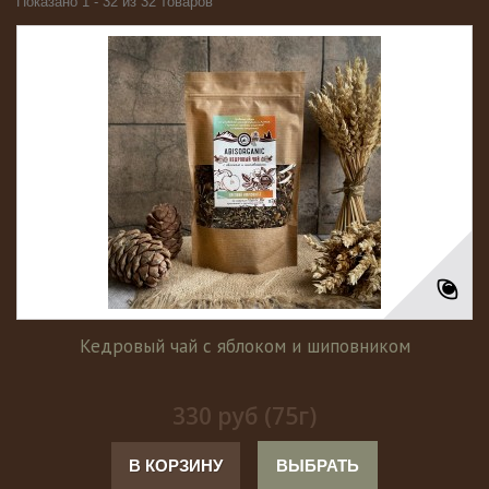
Показано 1 - 32 из 32 товаров
Кедровый чай с яблоком и шиповником
330 руб (75г)
В КОРЗИНУ
ВЫБРАТЬ