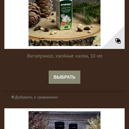
Витапринол, хвойные капли, 10 мл
ВЫБРАТЬ
Добавить к сравнению