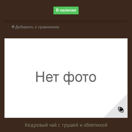
В наличии
Добавить к сравнению
Кедровый чай с грушей и облепихой