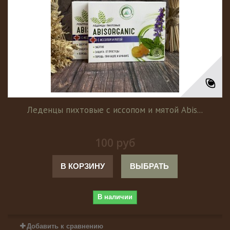
Леденцы пихтовые с иссопом и мятой Abis...
100 руб
В КОРЗИНУ
ВЫБРАТЬ
В наличии
Добавить к сравнению