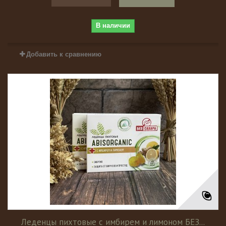
В наличии
Добавить к сравнению
Леденцы пихтовые с имбирем и лимоном БЕЗ...