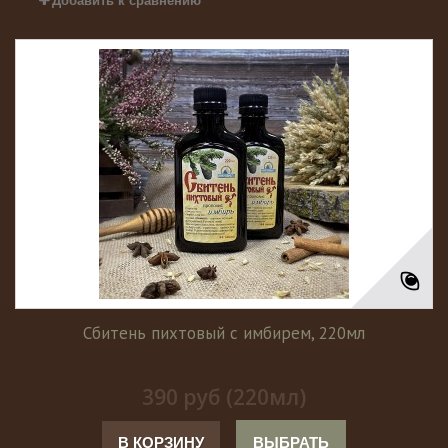
Добавить к сравнению
Сбитень пихтовый с имбирем, 220мл
390 руб (220мл)
В КОРЗИНУ
ВЫБРАТЬ