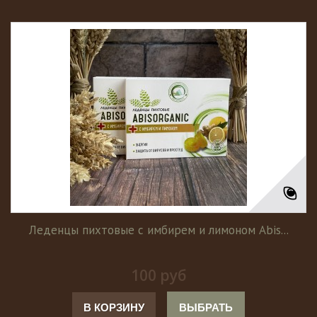
Леденцы пихтовые с имбирем и лимоном Abis...
100 руб
В КОРЗИНУ
ВЫБРАТЬ