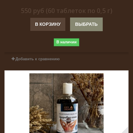
550 руб (60 таблеток по 0,5 г)
В КОРЗИНУ
ВЫБРАТЬ
В наличии
Добавить к сравнению