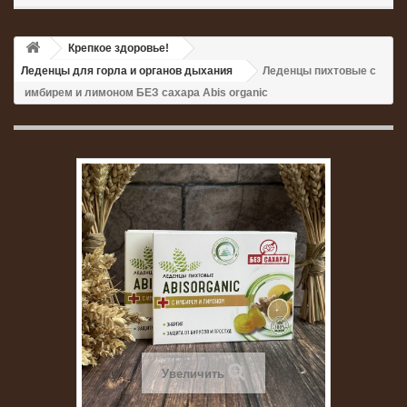
Крепкое здоровье!
Леденцы для горла и органов дыхания
Леденцы пихтовые с
имбирем и лимоном БЕЗ сахара Abis organic
Увеличить