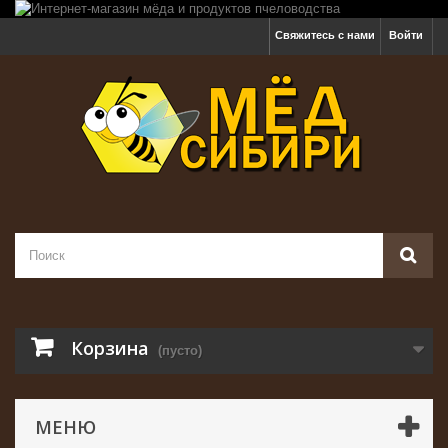
Свяжитесь с нами
Войти
Корзина
(пусто)
МЕНЮ