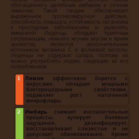
обогащённого целебным имбирём и сочным
лимоном. Такой тандем обеспечивает
выраженное противовирусное действие,
способность повышать устойчивость организма
к простудным заболеваниям и укреплять
иммунитет. Леденцы обладают приятным
согревающим, немного жгучим вкусом и ярким
ароматом, являются дополнительным
источником витамина C и фолиевой кислоты.
Леденцы не содержат сахара, поэтому их
можно употреблять людям, следящим за его
потреблением.
Лимон
эффективно борется с
вирусами, обладает мощными
бактерицидными свойствами,
подавляет рост патогенной
микрофлоры.
Имбирь
снимает воспалительные
процессы, купирует болевые
ощущения, дезинфицирует,
восстанавливает слизистые и не
допускает обезвоживания. Кроме