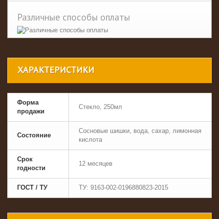
Различные способы оплаты
ХАРАКТЕРИСТИКИ
Форма
Стекло, 250мл
продажи
Сосновые шишки, вода, сахар, лимонная
Состояние
кислота
Срок
12 месяцев
годности
ГОСТ / ТУ
ТУ: 9163-002-0196880823-2015