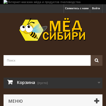
Свяжитесь с нами
Войти
Корзина
(пусто)
МЕНЮ